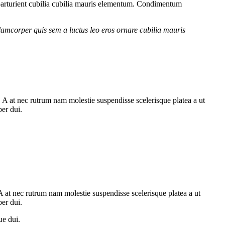
parturient cubilia cubilia mauris elementum. Condimentum
lamcorper quis sem a luctus leo eros ornare cubilia mauris
m. A at nec rutrum nam molestie suspendisse scelerisque platea a ut
per dui.
. A at nec rutrum nam molestie suspendisse scelerisque platea a ut
per dui.
ue dui.