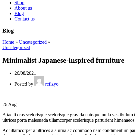
Shop
About us
Blog
Contact us
Blog
Home
»
Uncategorized
»
Uncategorized
Minimalist Japanese-inspired furniture
26/08/2021
Posted by
refizyo
26
Aug
A taciti cras scelerisque scelerisque gravida natoque nulla vestibulum 
ultrices porta malesuada ullamcorper scelerisque parturient himenaeos
Ac ullamcorper a ultrices a a urna ac commodo nam condimentum parturie