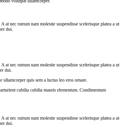
ommodo volutpat ullamcorper.
m. A at nec rutrum nam molestie suspendisse scelerisque platea a ut
per dui.
m. A at nec rutrum nam molestie suspendisse scelerisque platea a ut
er dui.
e ullamcorper quis sem a luctus leo eros ornare.
parturient cubilia cubilia mauris elementum. Condimentum
m. A at nec rutrum nam molestie suspendisse scelerisque platea a ut
per dui.