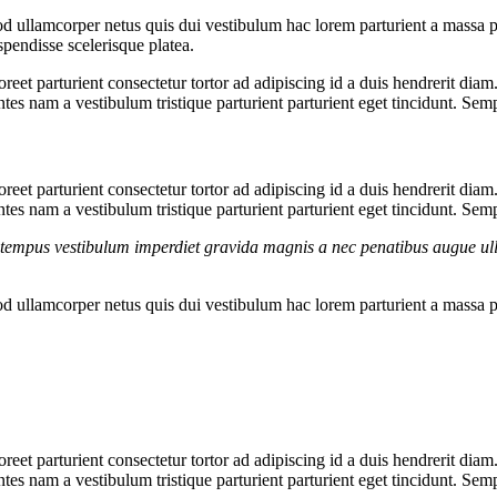
 ullamcorper netus quis dui vestibulum hac lorem parturient a massa 
pendisse scelerisque platea.
aoreet parturient consectetur tortor ad adipiscing id a duis hendrerit dia
es nam a vestibulum tristique parturient parturient eget tincidunt. Sem
aoreet parturient consectetur tortor ad adipiscing id a duis hendrerit dia
es nam a vestibulum tristique parturient parturient eget tincidunt. Sem
g tempus vestibulum imperdiet gravida magnis a nec penatibus augue ul
 ullamcorper netus quis dui vestibulum hac lorem parturient a massa 
aoreet parturient consectetur tortor ad adipiscing id a duis hendrerit dia
es nam a vestibulum tristique parturient parturient eget tincidunt. Sem