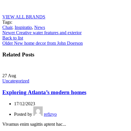
VIEW ALL BRANDS
Tags:
Chair
,
Inspiratio
,
News
Newer
Creative water features and exterior
Back to list
Older
New home decor from John Doerson
Related Posts
27
Aug
Uncategorized
Exploring Atlanta’s modern homes
17/12/2023
Posted by
refizyo
Vivamus enim sagittis aptent hac...