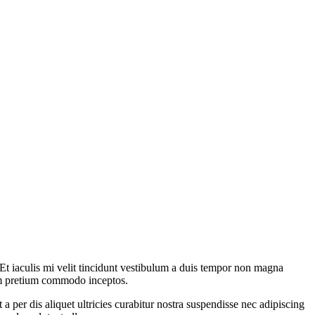
. Et iaculis mi velit tincidunt vestibulum a duis tempor non magna
lum pretium commodo inceptos.
 per dis aliquet ultricies curabitur nostra suspendisse nec adipiscing