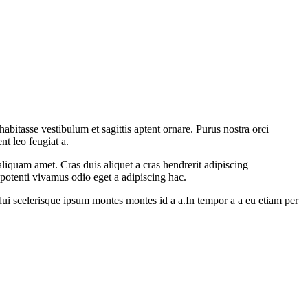
abitasse vestibulum et sagittis aptent ornare. Purus nostra orci
nt leo feugiat a.
aliquam amet. Cras duis aliquet a cras hendrerit adipiscing
 potenti vivamus odio eget a adipiscing hac.
ui scelerisque ipsum montes montes id a a.In tempor a a eu etiam per