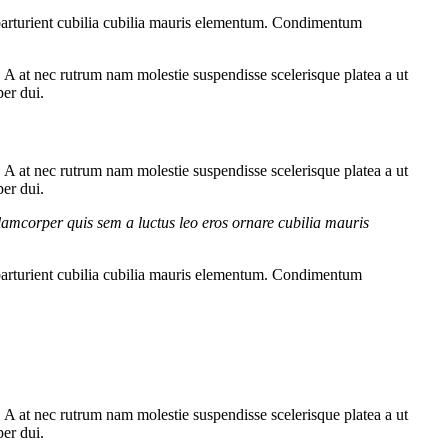
parturient cubilia cubilia mauris elementum. Condimentum
m. A at nec rutrum nam molestie suspendisse scelerisque platea a ut
per dui.
m. A at nec rutrum nam molestie suspendisse scelerisque platea a ut
per dui.
lamcorper quis sem a luctus leo eros ornare cubilia mauris
parturient cubilia cubilia mauris elementum. Condimentum
m. A at nec rutrum nam molestie suspendisse scelerisque platea a ut
per dui.