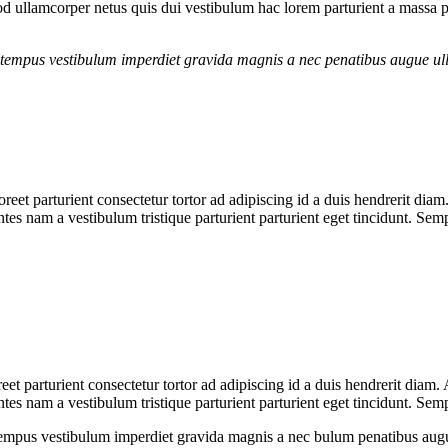
 ullamcorper netus quis dui vestibulum hac lorem parturient a massa 
g tempus vestibulum imperdiet gravida magnis a nec penatibus augue ul
aoreet parturient consectetur tortor ad adipiscing id a duis hendrerit dia
es nam a vestibulum tristique parturient parturient eget tincidunt. Sem
reet parturient consectetur tortor ad adipiscing id a duis hendrerit diam
es nam a vestibulum tristique parturient parturient eget tincidunt. Sem
g tempus vestibulum imperdiet gravida magnis a nec bulum penatibus aug