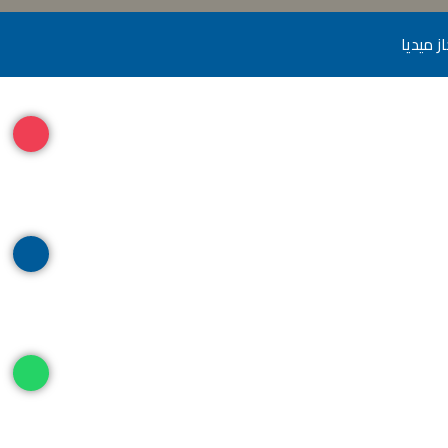
از ميديا