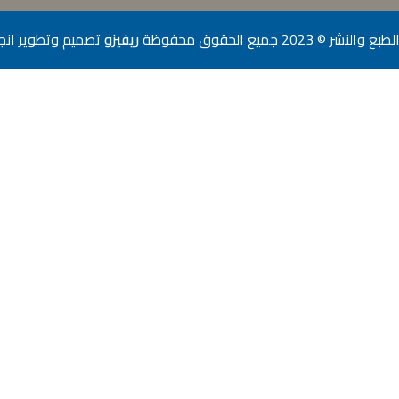
شر © 2023 جميع الحقوق محفوظة
ريفيزو
تصميم وتطوير
انج