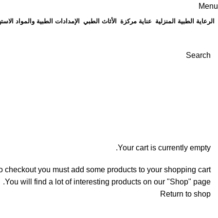
Menu
الرعاية الطبية المنزلية
عناية مركزة
الأثاث الطبي
الإمدادات الطبية والمواد الاسته
Search
Shopping cart
Checkout
Order complete
Your cart is currently empty.
o checkout you must add some products to your shopping cart.
You will find a lot of interesting products on our "Shop" page.
Return to shop