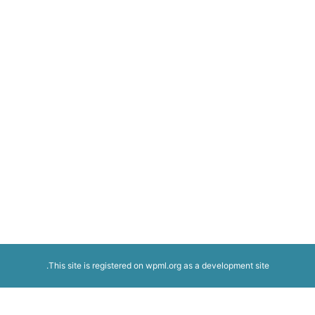
This site is registered on
wpml.org
as a development site.