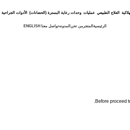
لاكية
العلاج الطبيعي
عمليات
وحدات رعاية البسترة (الحضانات)
الأدوات الجراحية
الرئيسية
المتجر
من نحن
المدونه
تواصل معنا
ENGLISH
Before proceed t