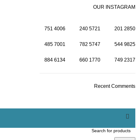
OUR INSTAGRAM
751
4006
240
5721
201
2850
485
7001
782
5747
544
9825
884
6134
660
1770
749
2317
Recent Comments