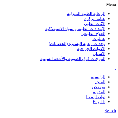
Menu
الرعاية الطبية المنزلية
عناية مركزة
الأثاث الطبي
الإمدادات الطبية والمواد الاستهلاكية
العلاج الطبيعي
عمليات
وحدات رعاية البسترة (الحضانات)
الأدوات الجراحية
الأسنان
الموجات فوق الصوتية والأشعة السينية
الرئيسية
المتجر
من نحن
المدونه
تواصل معنا
English
Search