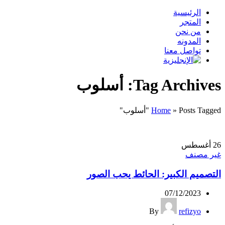
الرئيسية
المتجر
من نحن
المدونه
تواصل معنا
Tag Archives: أسلوب
Posts Tagged "أسلوب"
»
Home
26
أغسطس
غير مصنف
التصميم الكبير: الحائط يحب الصور
07/12/2023
By
refizyo